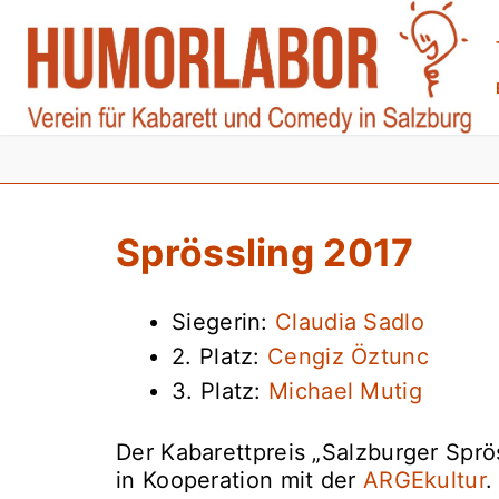
Zum
Inhalt
springen
Sprössling 2017
Siegerin:
Claudia Sadlo
2. Platz:
Cengiz Öztunc
3. Platz:
Michael Mutig
Der Kabarettpreis „Salzburger Sprös
in Kooperation mit der
ARGEkultur
.