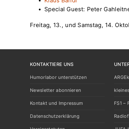
Klaus Bandl
Special Guest: Peter Gahleitn
Freitag, 13., und Samstag, 14. Okt
KONTAKTIERE UNS
UNTE
Humorlabor unterstützen
ARGEk
Newsletter abonnieren
kleine
Kontakt und Impressum
FS1 – 
Datenschutzerklärung
Radiof