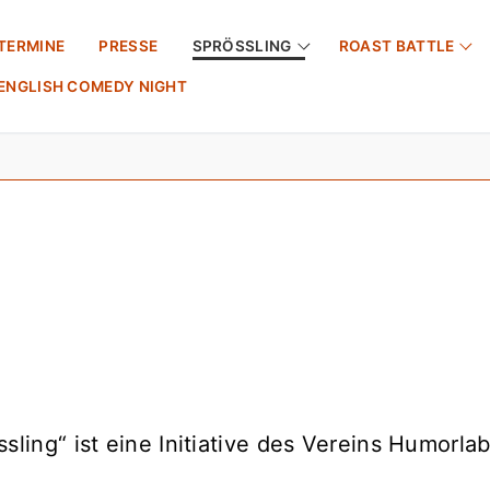
TERMINE
PRESSE
SPRÖSSLING
ROAST BATTLE
ENGLISH COMEDY NIGHT
Suchen nach:
sling“ ist eine Initiative des Vereins Humorla