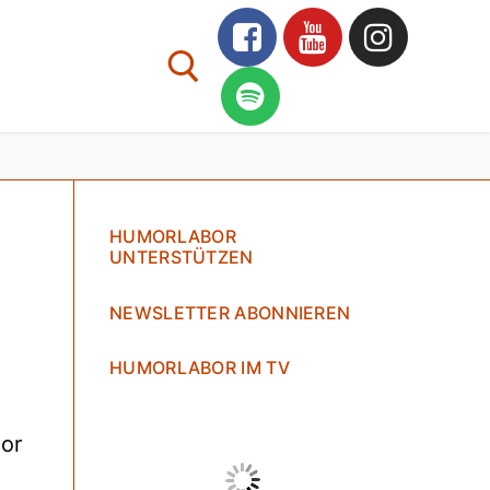
HUMORLABOR
UNTERSTÜTZEN
NEWSLETTER ABONNIEREN
HUMORLABOR IM TV
bor