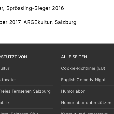
er, Sprössling-Sieger 2016
ober 2017, ARGEkultur, Salzburg
RSTÜTZT VON
ALLE SEITEN
ultur
Cookie-Richtlinie (EU)
s theater
English Comedy Night
Freies Fernsehen Salzburg
Humorlabor
abrik
Humorlabor unterstützen