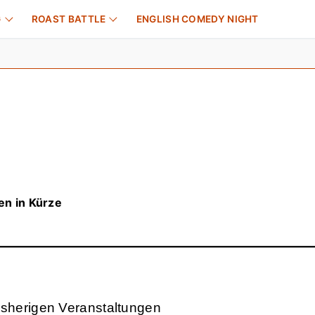
G
ROAST BATTLE
ENGLISH COMEDY NIGHT
en in Kürze
sherigen Veranstaltungen