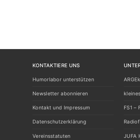
KONTAKTIERE UNS
UNTE
Humorlabor unterstützen
ARGEk
Newsletter abonnieren
kleine
Kontakt und Impressum
FS1 – 
Datenschutzerklärung
Radiof
Vereinsstatuten
JUFA H