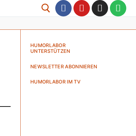
Suchen nach:
HUMORLABOR
UNTERSTÜTZEN
NEWSLETTER ABONNIEREN
HUMORLABOR IM TV