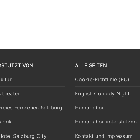
RSTÜTZT VON
ALLE SEITEN
ultur
Cookie-Richtlinie (EU)
s theater
English Comedy Night
Freies Fernsehen Salzburg
Humorlabor
abrik
Humorlabor unterstützen
otel Salzburg City
Kontakt und Impressum