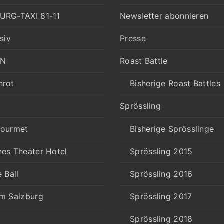
URG-TAXI 81-11
Newsletter abonnieren
siv
Presse
IN
Roast Battle
nrot
Bisherige Roast Battles
Sprössling
gourmet
Bisherige Sprösslinge
es Theater Hotel
Sprössling 2015
e Ball
Sprössling 2016
rm Salzburg
Sprössling 2017
Sprössling 2018