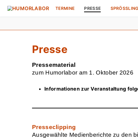
Zum
TERMINE
PRESSE
SPRÖSSLIN
Inhalt
springen
Presse
Pressematerial
zum Humorlabor am 1. Oktober 2026
Informationen zur Veranstaltung folg
Presseclipping
Ausgewählte Medienberichte zu den bi